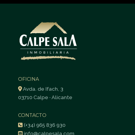
OFICINA
Avda. de Ifach, 3
03710 Calpe · Alicante
CONTACTO
(+34) 965 836 930
info@calpesala.com