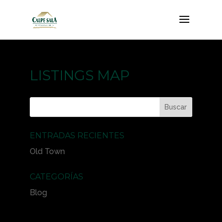
LISTINGS MAP
ENTRADAS RECIENTES
Old Town
CATEGORÍAS
Blog