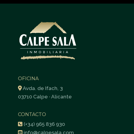
OFICINA
Avda. de Ifach, 3
03710 Calpe · Alicante
CONTACTO
(+34) 965 836 930
info@calpesala.com