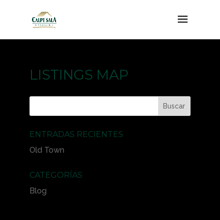
LISTINGS MAP
ENTRADAS RECIENTES
Old Town
CATEGORÍAS
Blog