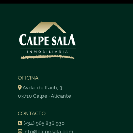
OFICINA
Avda. de Ifach, 3
03710 Calpe · Alicante
CONTACTO
(+34) 965 836 930
info@calpesala.com