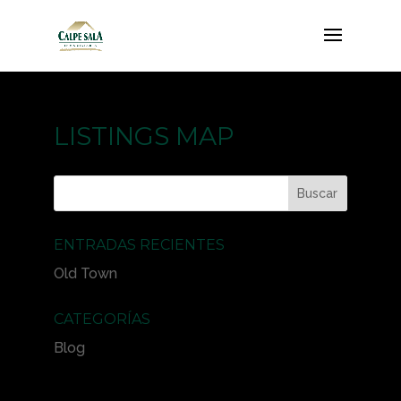
LISTINGS MAP
ENTRADAS RECIENTES
Old Town
CATEGORÍAS
Blog