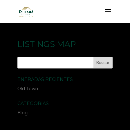
LISTINGS MAP
ENTRADAS RECIENTES
Old Town
CATEGORÍAS
Blog