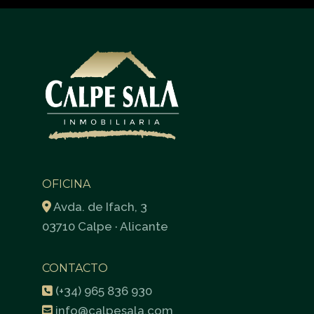
OFICINA
Avda. de Ifach, 3
03710 Calpe · Alicante
CONTACTO
(+34) 965 836 930
info@calpesala.com