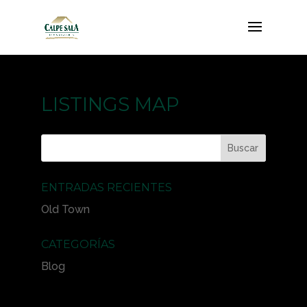
LISTINGS MAP
ENTRADAS RECIENTES
Old Town
CATEGORÍAS
Blog