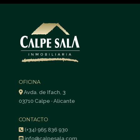
OFICINA
Avda. de Ifach, 3
03710 Calpe · Alicante
CONTACTO
(+34) 965 836 930
info@calpesala.com