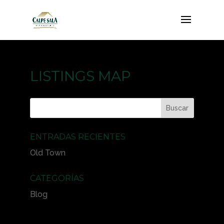
LISTINGS MAP
ENTRADAS RECIENTES
Old Town
CATEGORÍAS
Blog