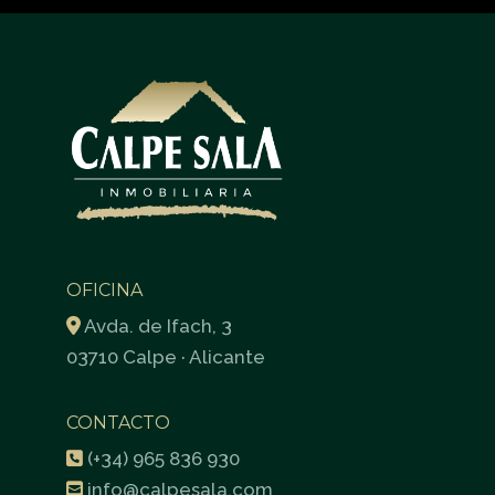
OFICINA
Avda. de Ifach, 3
03710 Calpe · Alicante
CONTACTO
(+34) 965 836 930
info@calpesala.com