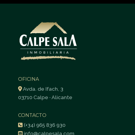
OFICINA
Avda. de Ifach, 3
03710 Calpe · Alicante
CONTACTO
(+34) 965 836 930
info@calpesala.com