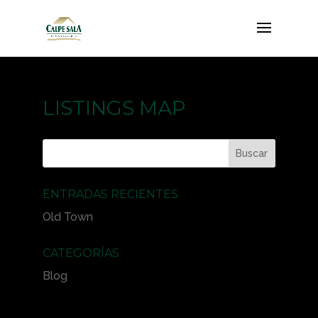
LISTINGS MAP
ENTRADAS RECIENTES
Old Town
CATEGORÍAS
Blog