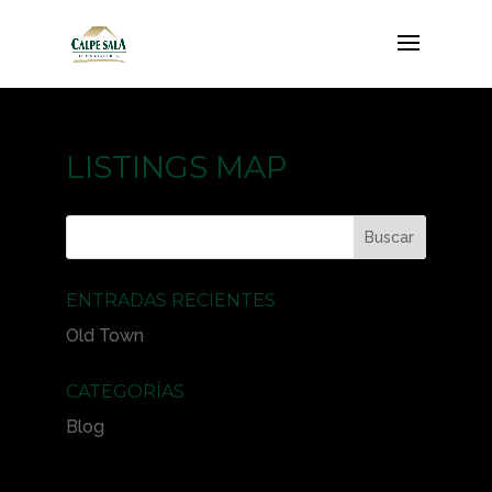
LISTINGS MAP
ENTRADAS RECIENTES
Old Town
CATEGORÍAS
Blog