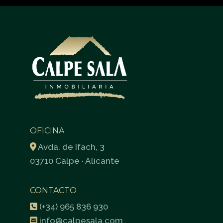
OFICINA
Avda. de Ifach, 3
03710 Calpe · Alicante
CONTACTO
(+34) 965 836 930
info@calpesala.com