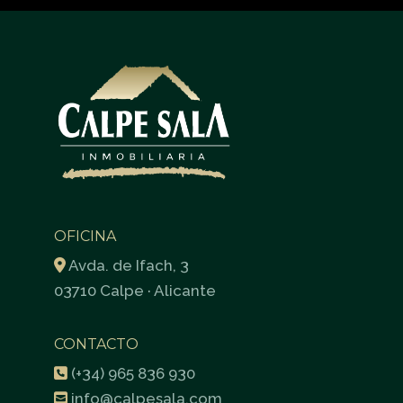
OFICINA
Avda. de Ifach, 3
03710 Calpe · Alicante
CONTACTO
(+34) 965 836 930
info@calpesala.com