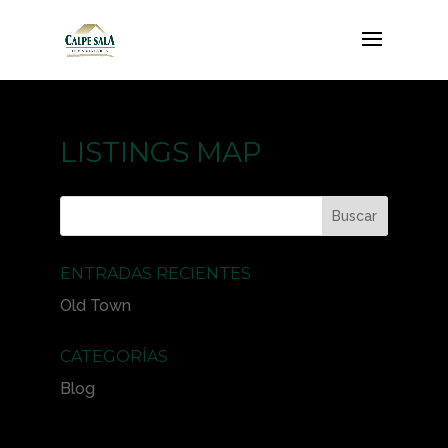
LISTINGS MAP
ENTRADAS RECIENTES
Old Town
CATEGORÍAS
Blog