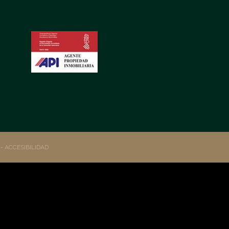
S
- ACCESIBILIDAD