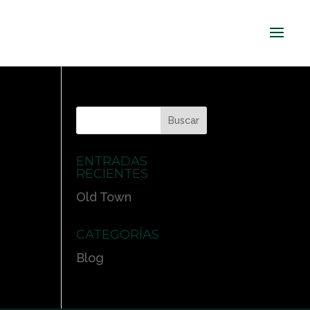
ENTRADAS
RECIENTES
Old Town
CATEGORÍAS
Blog