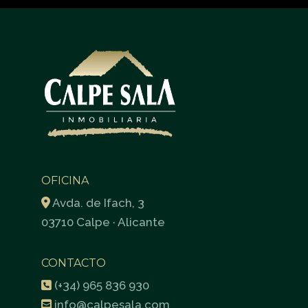
OFICINA
Avda. de Ifach, 3
03710 Calpe · Alicante
CONTACTO
(+34) 965 836 930
info@calpesala.com