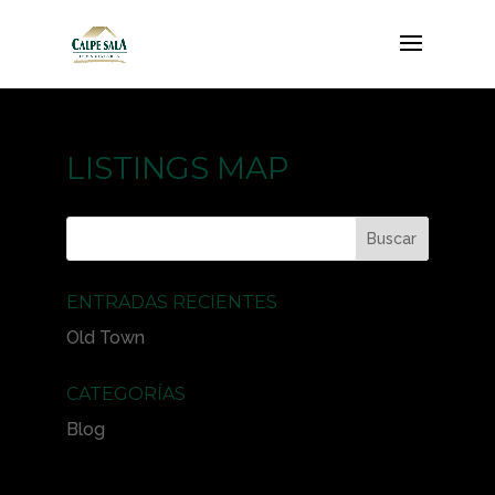
LISTINGS MAP
ENTRADAS RECIENTES
Old Town
CATEGORÍAS
Blog