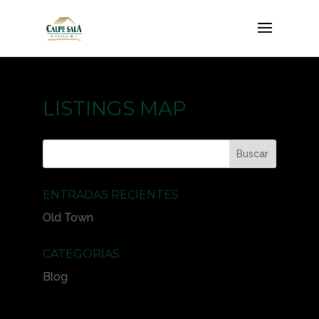
LISTINGS MAP
ENTRADAS RECIENTES
Old Town
CATEGORÍAS
Blog