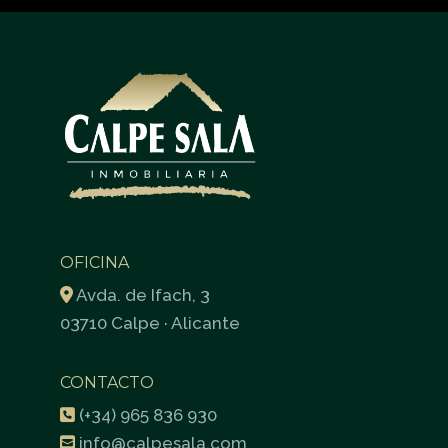
OFICINA
Avda. de Ifach, 3
03710 Calpe · Alicante
CONTACTO
(+34) 965 836 930
info@calpesala.com