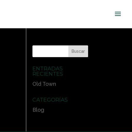
ENTRADAS
RECIENTES
Old Town
CATEGORÍAS
Blog