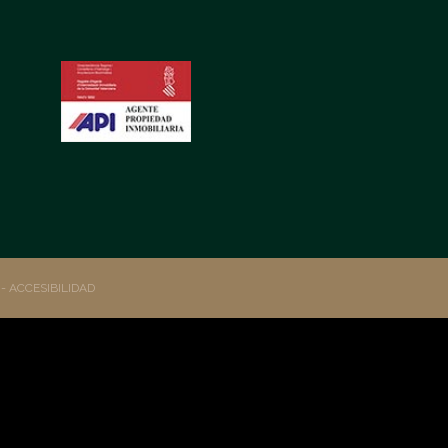
S
- ACCESIBILIDAD