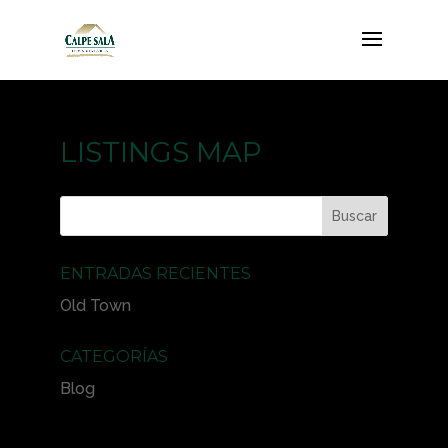
LISTINGS MAP
ENTRADAS RECIENTES
Old Town
CATEGORÍAS
Blog