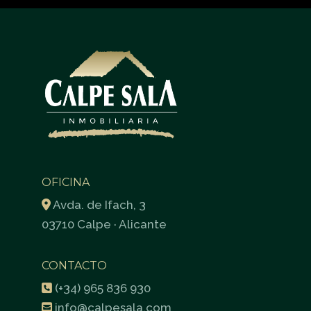
OFICINA
Avda. de Ifach, 3
03710 Calpe · Alicante
CONTACTO
(+34) 965 836 930
info@calpesala.com