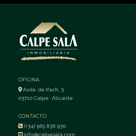
OFICINA
Avda. de Ifach, 3
03710 Calpe · Alicante
CONTACTO
(+34) 965 836 930
info@calpesala.com