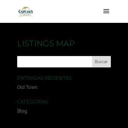
LISTINGS MAP
ENTRADAS RECIENTES
Old Town
CATEGORÍAS
Blog