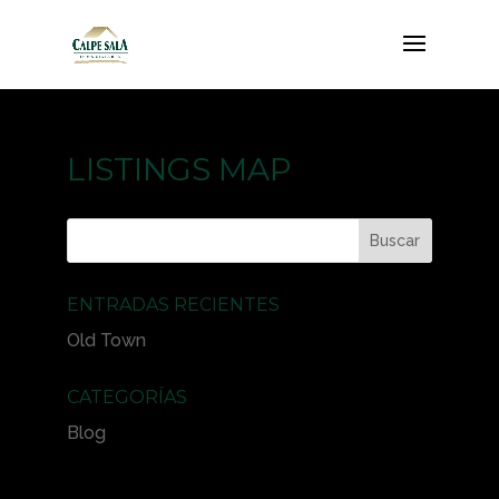
LISTINGS MAP
ENTRADAS RECIENTES
Old Town
CATEGORÍAS
Blog