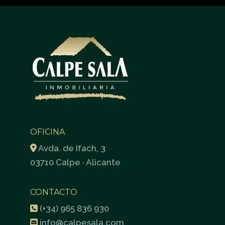
OFICINA
Avda. de Ifach, 3
03710 Calpe · Alicante
CONTACTO
(+34) 965 836 930
info@calpesala.com