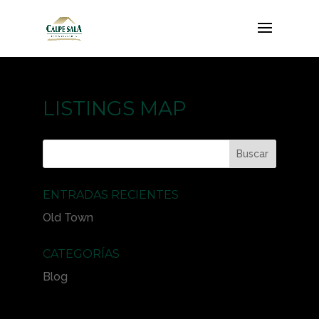
LISTINGS MAP
ENTRADAS RECIENTES
Old Town
CATEGORÍAS
Blog