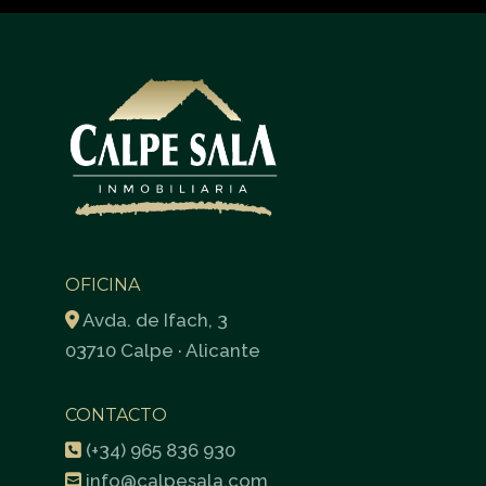
OFICINA
Avda. de Ifach, 3
03710 Calpe · Alicante
CONTACTO
(+34) 965 836 930
info@calpesala.com