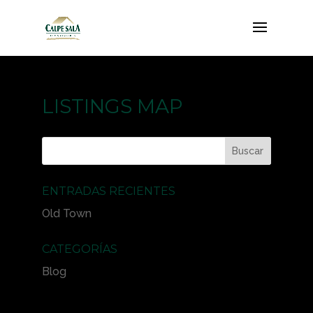
LISTINGS MAP
ENTRADAS RECIENTES
Old Town
CATEGORÍAS
Blog