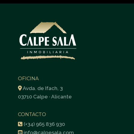
OFICINA
Avda. de Ifach, 3
03710 Calpe · Alicante
CONTACTO
(+34) 965 836 930
info@calpesala.com