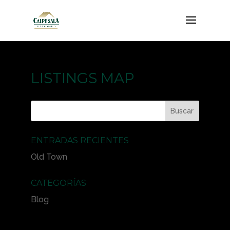
LISTINGS MAP
ENTRADAS RECIENTES
Old Town
CATEGORÍAS
Blog