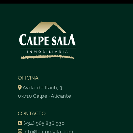
OFICINA
Avda. de Ifach, 3
03710 Calpe · Alicante
CONTACTO
(+34) 965 836 930
info@calpesala.com