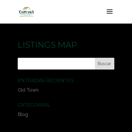
LISTINGS MAP
ENTRADAS RECIENTES
Old Town
CATEGORÍAS
Blog