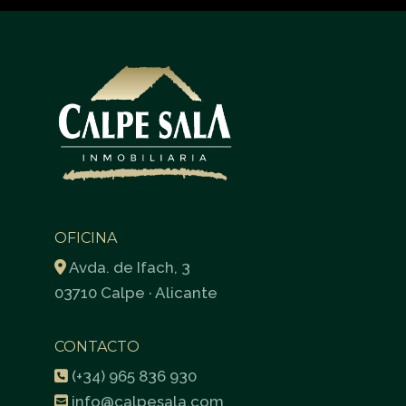
OFICINA
Avda. de Ifach, 3
03710 Calpe · Alicante
CONTACTO
(+34) 965 836 930
info@calpesala.com