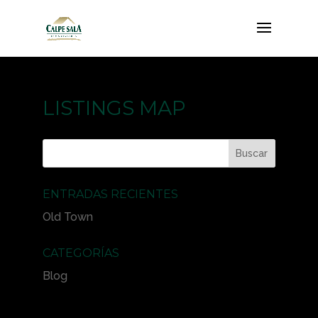
LISTINGS MAP
ENTRADAS RECIENTES
Old Town
CATEGORÍAS
Blog