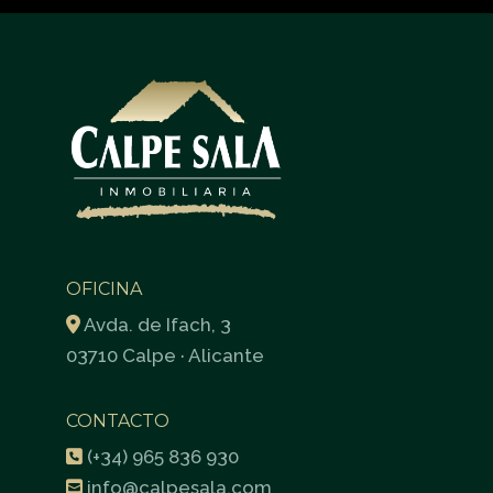
OFICINA
Avda. de Ifach, 3
03710 Calpe · Alicante
CONTACTO
(+34) 965 836 930
info@calpesala.com