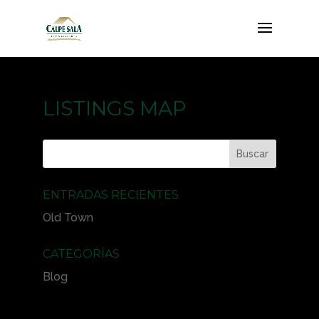
LISTINGS MAP
ENTRADAS RECIENTES
Old Town
CATEGORÍAS
Blog