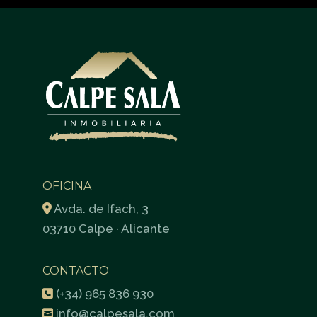
OFICINA
Avda. de Ifach, 3
03710 Calpe · Alicante
CONTACTO
(+34) 965 836 930
info@calpesala.com