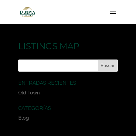
LISTINGS MAP
ENTRADAS RECIENTES
Old Town
CATEGORÍAS
Blog