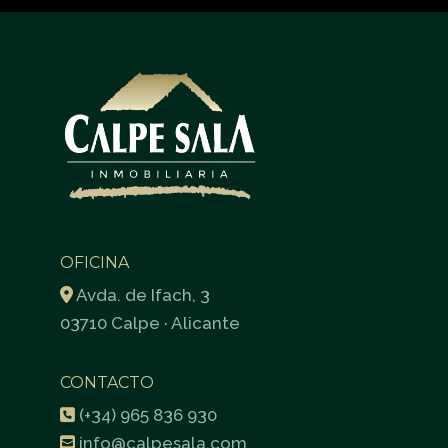
OFICINA
Avda. de Ifach, 3
03710 Calpe · Alicante
CONTACTO
(+34) 965 836 930
info@calpesala.com