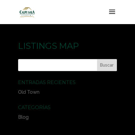
LISTINGS MAP
ENTRADAS RECIENTES
Old Town
CATEGORÍAS
Blog