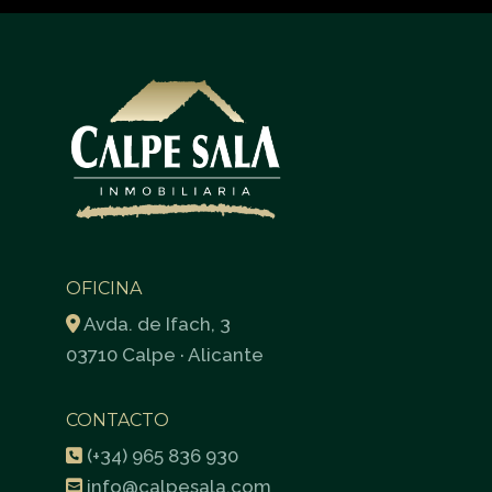
OFICINA
Avda. de Ifach, 3
03710 Calpe · Alicante
CONTACTO
(+34) 965 836 930
info@calpesala.com