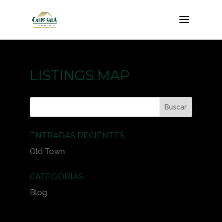
LISTINGS MAP
ENTRADAS RECIENTES
Old Town
CATEGORÍAS
Blog