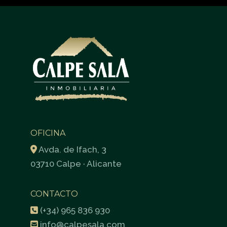
OFICINA
Avda. de Ifach, 3
03710 Calpe · Alicante
CONTACTO
(+34) 965 836 930
info@calpesala.com