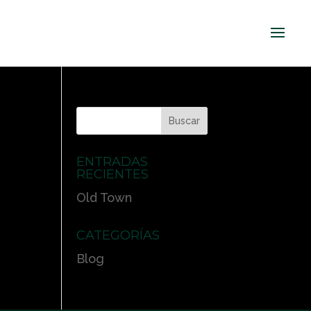
ENTRADAS
RECIENTES
Old Town
CATEGORÍAS
Blog