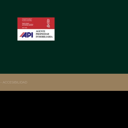
S
- ACCESIBILIDAD