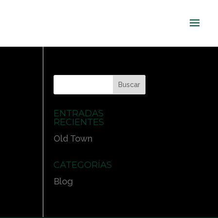
ENTRADAS
RECIENTES
Old Town
CATEGORÍAS
Blog