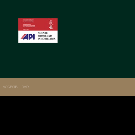
S
- ACCESIBILIDAD