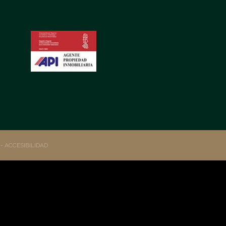
S
- ACCESIBILIDAD