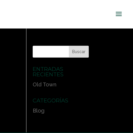
ENTRADAS
RECIENTES
Old Town
CATEGORÍAS
Blog