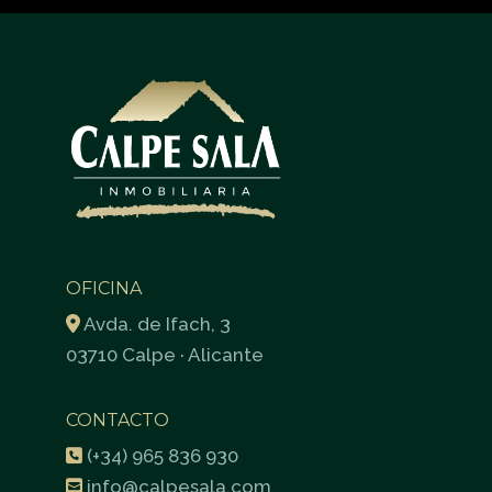
OFICINA
Avda. de Ifach, 3
03710 Calpe · Alicante
CONTACTO
(+34) 965 836 930
info@calpesala.com