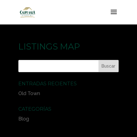
LISTINGS MAP
ENTRADAS RECIENTES
Old Town
CATEGORÍAS
Blog