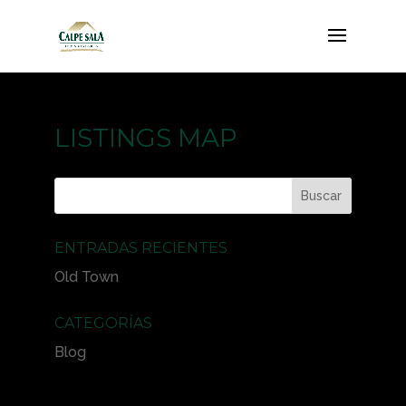
LISTINGS MAP
ENTRADAS RECIENTES
Old Town
CATEGORÍAS
Blog