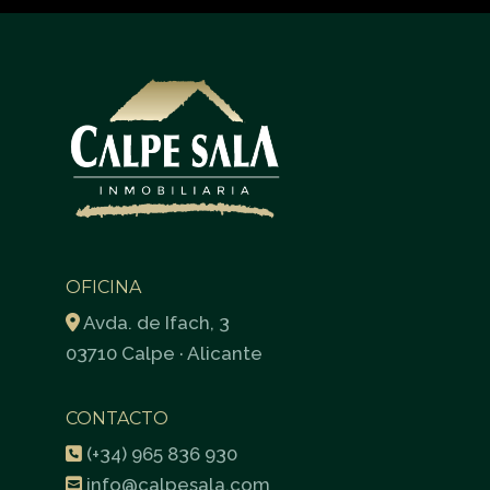
OFICINA
Avda. de Ifach, 3
03710 Calpe · Alicante
CONTACTO
(+34) 965 836 930
info@calpesala.com