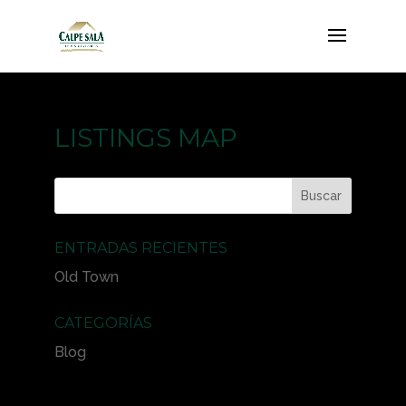
LISTINGS MAP
ENTRADAS RECIENTES
Old Town
CATEGORÍAS
Blog