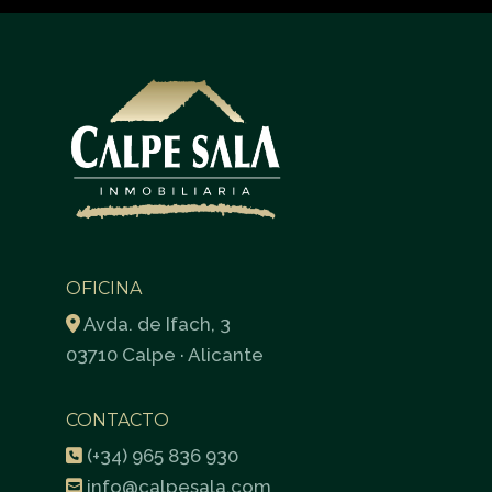
OFICINA
Avda. de Ifach, 3
03710 Calpe · Alicante
CONTACTO
(+34) 965 836 930
info@calpesala.com