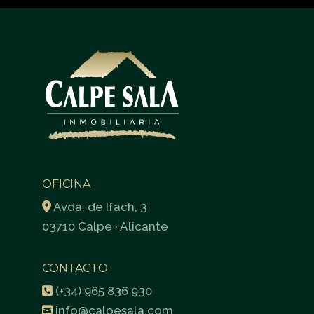
OFICINA
Avda. de Ifach, 3
03710 Calpe · Alicante
CONTACTO
(+34) 965 836 930
info@calpesala.com