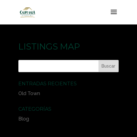
LISTINGS MAP
ENTRADAS RECIENTES
Old Town
CATEGORÍAS
Blog