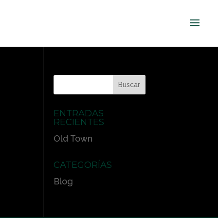
ENTRADAS
RECIENTES
Old Town
CATEGORÍAS
Blog