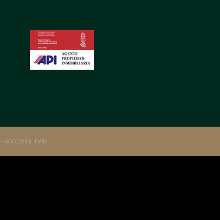
S
- ACCESIBILIDAD