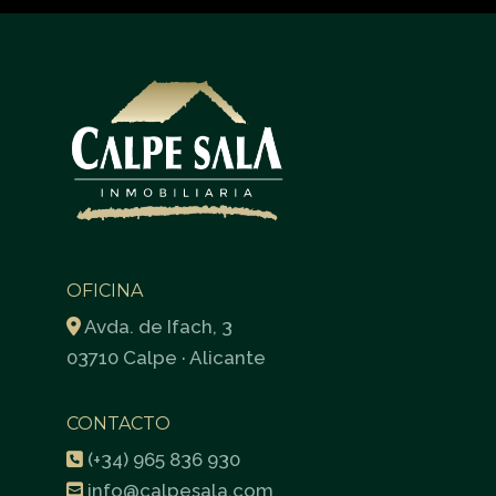
OFICINA
Avda. de Ifach, 3
03710 Calpe · Alicante
CONTACTO
(+34) 965 836 930
info@calpesala.com