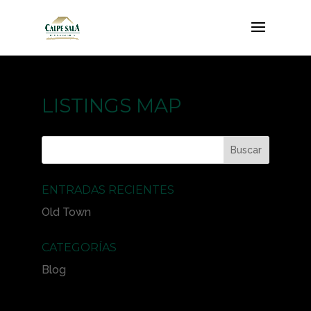
LISTINGS MAP
ENTRADAS RECIENTES
Old Town
CATEGORÍAS
Blog