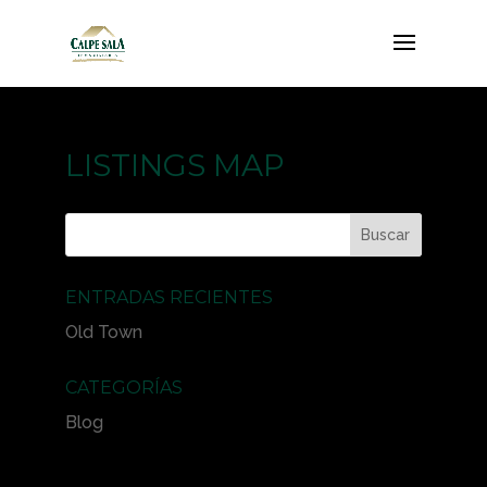
LISTINGS MAP
ENTRADAS RECIENTES
Old Town
CATEGORÍAS
Blog