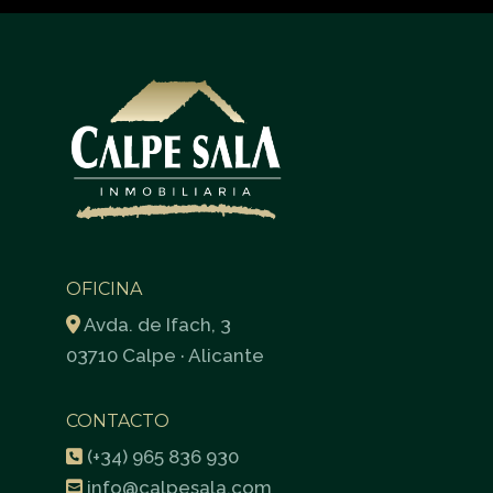
OFICINA
Avda. de Ifach, 3
03710 Calpe · Alicante
CONTACTO
(+34) 965 836 930
info@calpesala.com