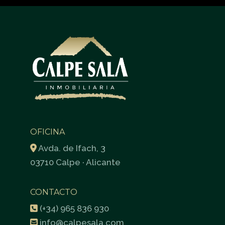
OFICINA
Avda. de Ifach, 3
03710 Calpe · Alicante
CONTACTO
(+34) 965 836 930
info@calpesala.com