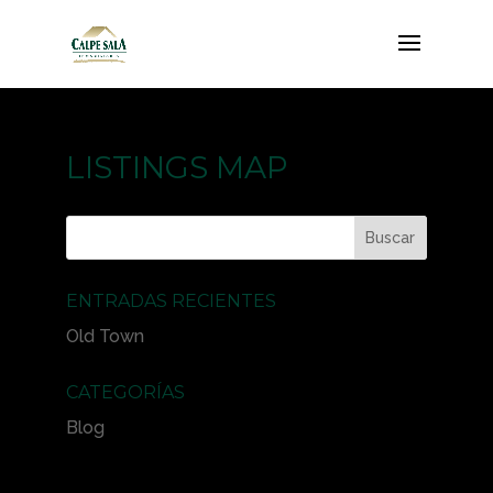
LISTINGS MAP
ENTRADAS RECIENTES
Old Town
CATEGORÍAS
Blog