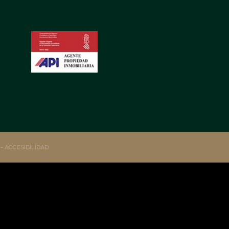
S
- ACCESIBILIDAD