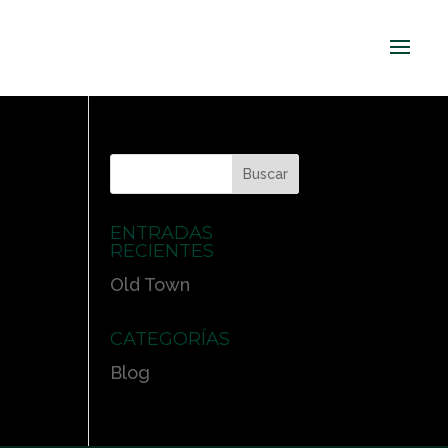
ENTRADAS
RECIENTES
Old Town
CATEGORÍAS
Blog