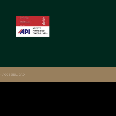
S
- ACCESIBILIDAD