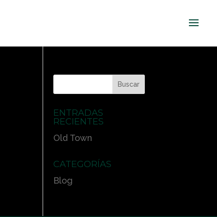
ENTRADAS
RECIENTES
Old Town
CATEGORÍAS
Blog