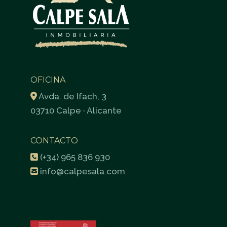
OFICINA
Avda. de Ifach, 3
03710 Calpe · Alicante
CONTACTO
(+34) 965 836 930
info@calpesala.com