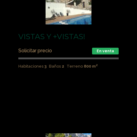
VISTAS Y +VISTAS!
Solicitar precio
En venta
Habitaciones
3
Baños
2
Terreno
800 m²