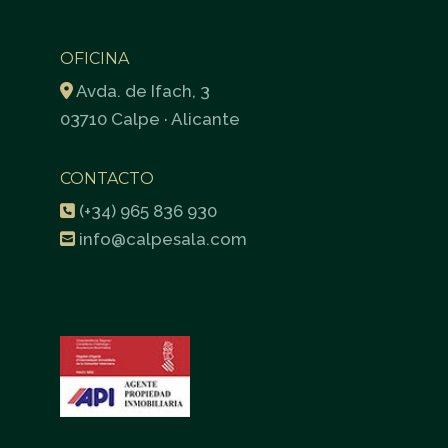
OFICINA
Avda. de Ifach, 3
03710 Calpe · Alicante
CONTACTO
(+34) 965 836 930
info@calpesala.com