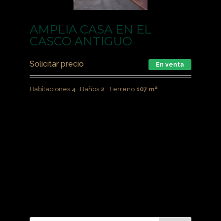
AMPLIA CASA EN EL
CASCO ANTIGUO
Solicitar precio
En venta
Habitaciones
4
Baños
2
Terreno
107 m²