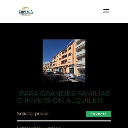
¡PARA GRANDES FAMILIAS
O INVERSIÓN ALQUILER!
Solicitar precio
En venta