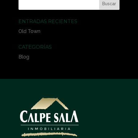
ENTRADAS RECIENTES
Old Town
CATEGORÍAS
Blog