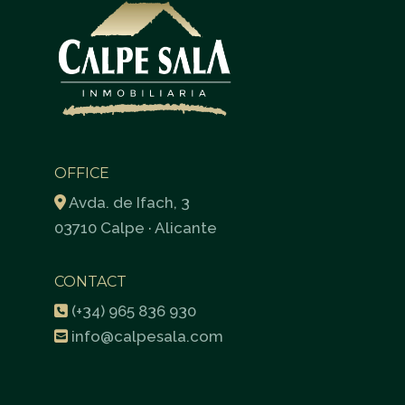
OFFICE
Avda. de Ifach, 3
03710 Calpe · Alicante
CONTACT
(+34) 965 836 930
info@calpesala.com